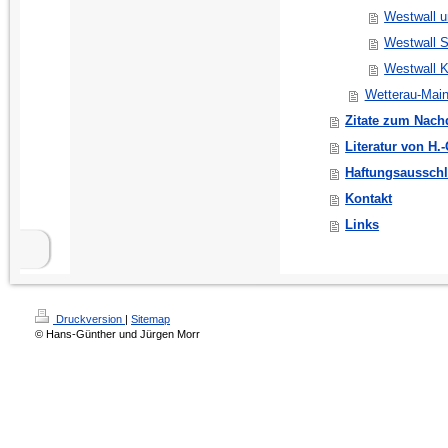
Westwall 
Westwall S
Westwall K
Wetterau-Main
Zitate zum Nac
Literatur von H.
Haftungsaussch
Kontakt
Links
Druckversion
|
Sitemap
© Hans-Günther und Jürgen Morr