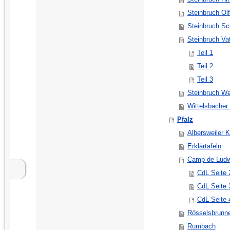
Steinbruch Ol
Steinbruch Sc
Steinbruch Va
Teil 1
Teil 2
Teil 3
Steinbruch W
Wittelsbacher
Pfalz
Albersweiler K
Erklärtafeln
Camp de Ludw
CdL Seite 
CdL Seite 
CdL Seite 
Rösselsbrunn
Rumbach