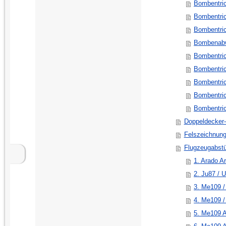
Bombentri
Bombentric
Bombentri
Bombenabw
Bombentric
Bombentric
Bombentric
Bombentric
Bombentrich
Doppeldecker
Felszeichnun
Flugzeugabstü
1. Arado Ar
2. Ju87 / 
3. Me109 /
4. Me109 /
5. Me109 A