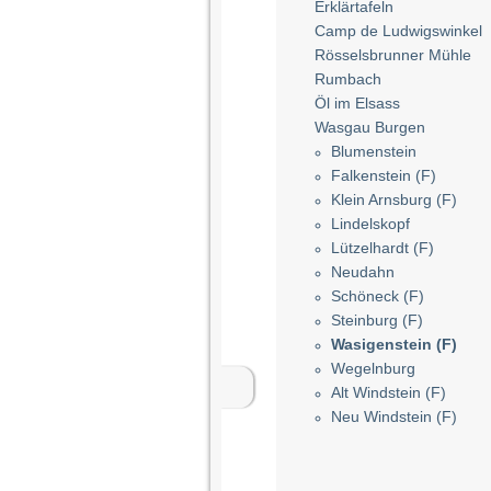
Erklärtafeln
Camp de Ludwigswinkel
Rösselsbrunner Mühle
Rumbach
Öl im Elsass
Wasgau Burgen
Blumenstein
Falkenstein (F)
Klein Arnsburg (F)
Lindelskopf
Lützelhardt (F)
Neudahn
Schöneck (F)
Steinburg (F)
Wasigenstein (F)
Wegelnburg
Alt Windstein (F)
Neu Windstein (F)