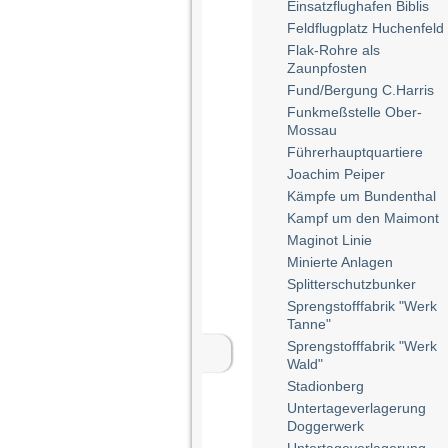
Einsatzflughafen Biblis
Feldflugplatz Huchenfeld
Flak-Rohre als
Zaunpfosten
Fund/Bergung C.Harris
Funkmeßstelle Ober-
Mossau
Führerhauptquartiere
Joachim Peiper
Kämpfe um Bundenthal
Kampf um den Maimont
Maginot Linie
Minierte Anlagen
Splitterschutzbunker
Sprengstofffabrik "Werk
Tanne"
Sprengstofffabrik "Werk
Wald"
Stadionberg
Untertageverlagerung
Doggerwerk