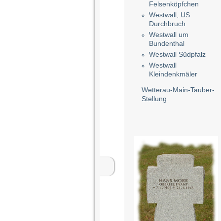
Felsenköpfchen
Westwall, US
Durchbruch
Westwall um
Bundenthal
Westwall Südpfalz
Westwall
Kleindenkmäler
Wetterau-Main-Tauber-
Stellung