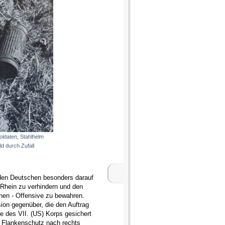
oldaten, Stahlhelm
d durch Zufall
n Deutschen besonders darauf
m Rhein zu verhindern und den
nen - Offensive zu bewahren.
ision gegenüber, die den Auftrag
e des VII. (US) Korps gesichert
n Flankenschutz nach rechts