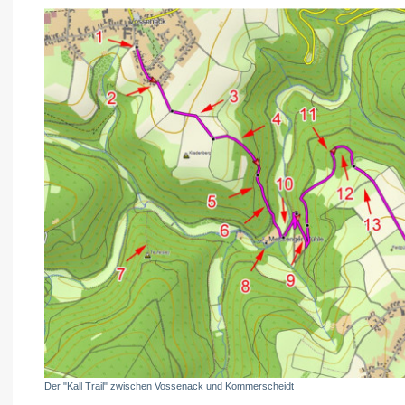
Der "Kall Trail" zwischen Vossenack und Kommerscheidt