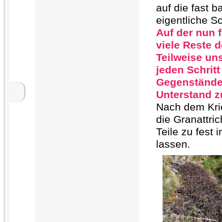
auf die fast 
eigentliche Sc
Auf der nun 
viele Reste 
Teilweise un
jeden Schritt
Gegenstände 
Unterstand zu
Nach dem Kri
die Granattri
Teile zu fest
lassen.