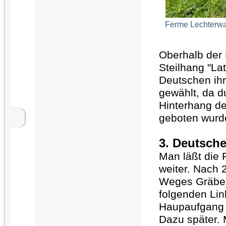
Ferme Lechterw
Oberhalb der
Steilhang "La
Deutschen ihr
gewählt, da 
Hinterhang der
geboten wurd
3. Deutsch
Man läßt die 
weiter. Nach 
Weges Gräben 
folgenden Lin
Haupaufgang z
Dazu später.