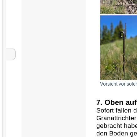
Vorsicht vor sol
7. Oben auf
Sofort fallen 
Granattrichte
gebracht habe
den Boden geg