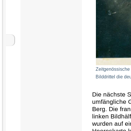
Zeitgenössische 
Bilddrittel die de
Die nächste S
umfängliche 
Berg. Die fra
linken Bildhäl
wurden auf ein
Heereskarte k