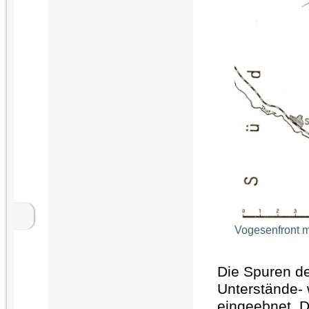
Vogesenfront mi
Die Spuren de
Unterstände-
eingeebnet. D