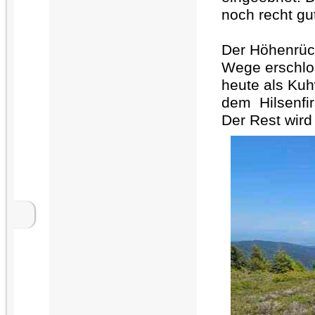
noch recht g
Der Höhenrück
Wege erschlos
heute als Kuh
dem Hilsenfir
Der Rest wird