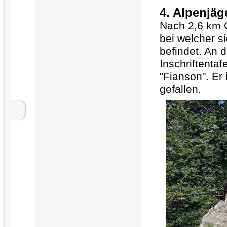
4. Alpenjä
Nach 2,6 km 
bei welcher s
befindet. An 
Inschriftenta
"Fianson". Er
gefallen.