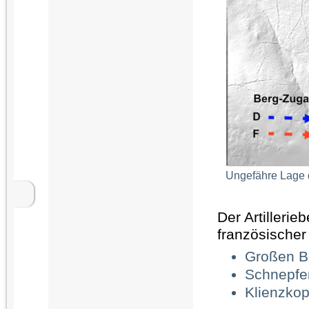
Ungefähre Lage d
Der Artillerie
französischer
Großen Be
Schnepfen
Klienzkop