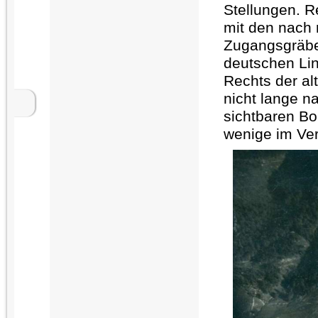
Stellungen. 
mit den nach
Zugangsgräbe
deutschen Lin
Rechts der al
nicht lange n
sichtbaren Bo
wenige im Ve