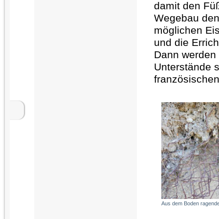
damit den Füß
Wegebau den W
möglichen Eis
und die Erric
Dann werden 
Unterstände si
französischen
Aus dem Boden ragend