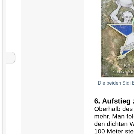
Die beiden Sidi 
6. Aufstieg
Oberhalb des 
mehr. Man fol
den dichten W
100 Meter st