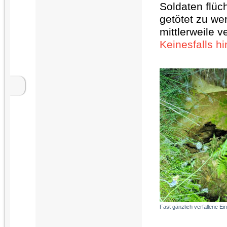
Soldaten flüc
getötet zu we
mittlerweile v
Keinesfalls h
Fast gänzlich verfallene Ei