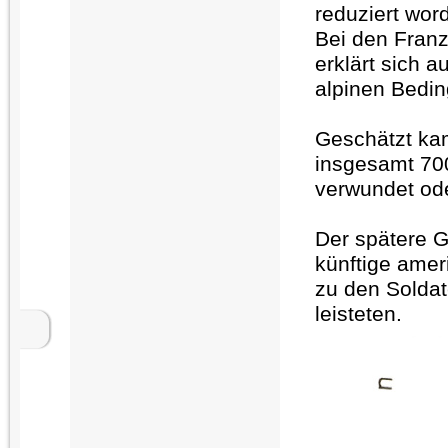
reduziert wor
Bei den Franz
erklärt sich 
alpinen Bedi
Geschätzt ka
insgesamt 70
verwundet ode
Der spätere 
künftige amer
zu den Soldat
leisteten.