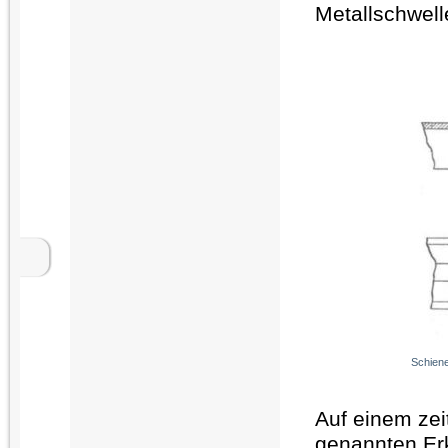
Metallschwel
Schiene
Auf einem zei
genannten Erk