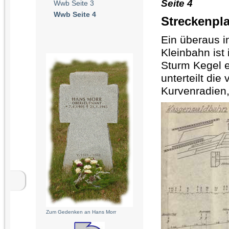
Seite 4
Wwb Seite 3
Wwb Seite 4
Streckenpl
Ein überaus i
Kleinbahn ist
Sturm Kegel e
unterteilt die
Kurvenradien
Zum Gedenken an Hans Morr