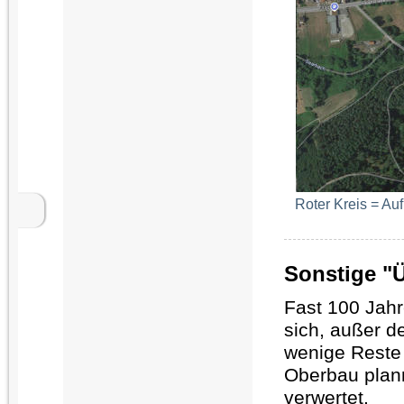
Roter Kreis = Au
Sonstige "Ü
Fast 100 Jah
sich, außer 
wenige Reste
Oberbau planm
verwertet.