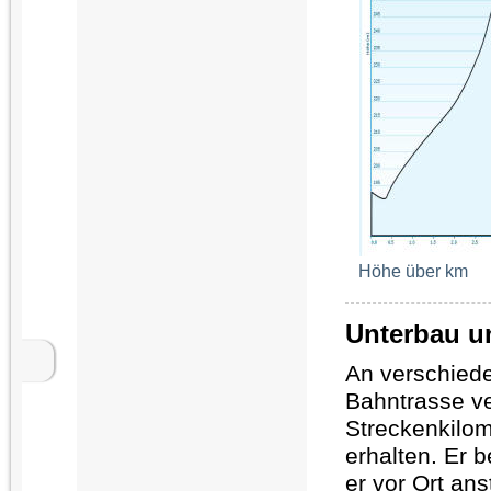
Höhe über km
Unterbau u
An verschiede
Bahntrasse ve
Streckenkilom
erhalten. Er 
er vor Ort ans