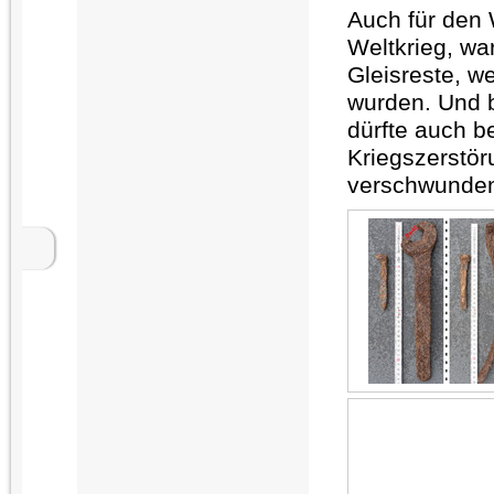
Auch für den
Weltkrieg, wa
Gleisreste, w
wurden. Und 
dürfte auch 
Kriegszerstö
verschwunden