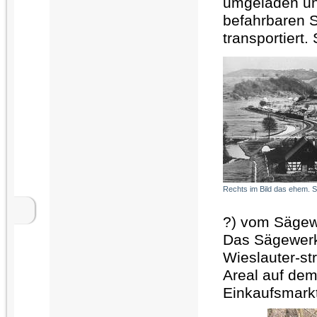
umgeladen un
befahrbaren 
transportiert
Rechts im Bild das ehem. 
?) vom Sägewe
Das Sägewerk
Wieslauter-st
Areal auf dem
Einkaufsmarkt