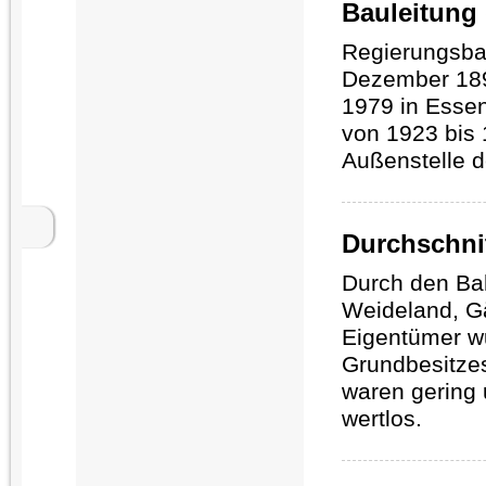
Bauleitung
Regierungsba
Dezember 189
1979 in Essen
von 1923 bis 1
Außenstelle 
Durchschni
Durch den Ba
Weideland, Gä
Eigentümer w
Grundbesitze
waren gering 
wertlos.