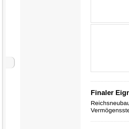
Finaler Ei
Reichsneubaua
Vermögensste