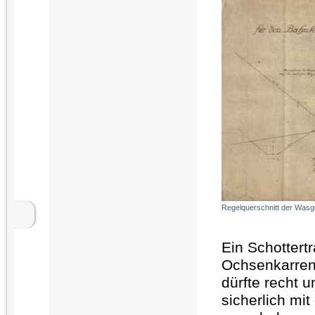
Regelquerschnitt der Was
Ein Schottert
Ochsenkarren,
dürfte recht 
sicherlich mit