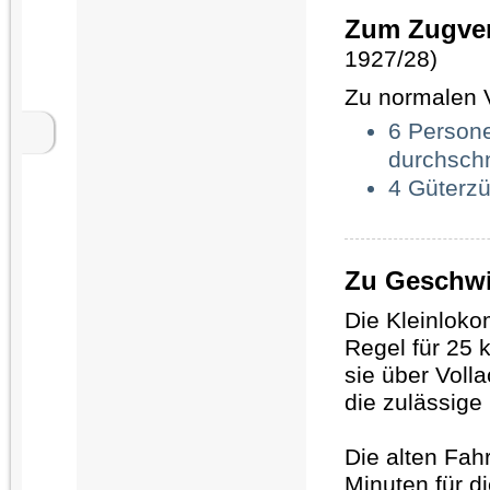
Zum Zugve
1927/28)
Zu normalen V
6 Persone
durchschn
4 Güterzü
Zu Geschwi
Die Kleinloko
Regel für 25 
sie über Volla
die zulässige
Die alten Fah
Minuten für d