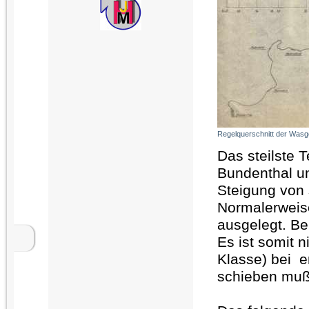
Regelquerschnitt der Was
Das steilste 
Bundenthal un
Steigung von 
Normalerweis
ausgelegt. Be
Es ist somit 
Klasse) bei e
schieben muß