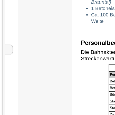
Brauntal)
1 Betoneis
Ca. 100 Ba
Weite
Personalbe
Die Bahnakte
Streckenwart
Per
Bet
Bet
Bür
Sta
Sta
Zug