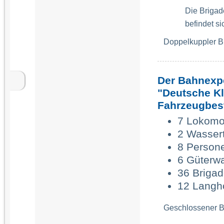
Die Brigad
befindet s
Doppelkuppler B
Der Bahnexp
"Deutsche Kl
Fahrzeugbes
7 Lokomo
2 Wasser
8 Person
6 Güterw
36
Briga
12 Langh
Geschlossener 