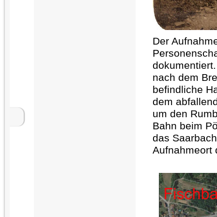
Der Aufnahmeo
Personenscha
dokumentiert.
nach dem Bret
befindliche H
dem abfallend
um den Rumbe
Bahn beim Pöl
das Saarbacht
Aufnahmeort d