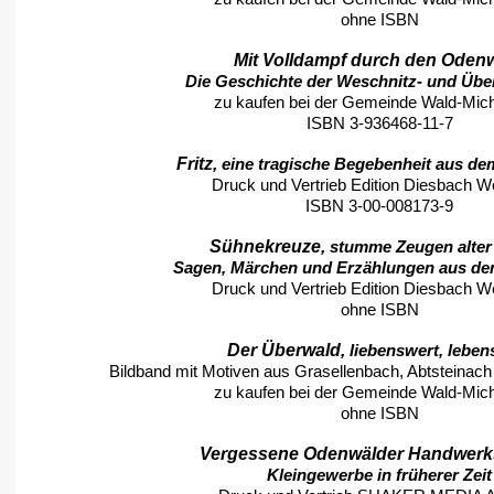
ohne ISBN
Mit Volldampf durch den Oden
Die Geschichte der Weschnitz- und Üb
zu kaufen bei der Gemeinde Wald-Mic
ISBN 3-936468-11-7
Fritz,
eine tragische Begebenheit aus d
Druck und Vertrieb Edition Diesbach W
ISBN 3-00-008173-9
Sühnekreuze,
stumme Zeugen alter
Sagen, Märchen und Erzählungen aus d
Druck und Vertrieb Edition Diesbach W
ohne ISBN
Der Überwald,
liebenswert, leben
Bildband mit Motiven aus Grasellenbach, Abtsteinac
zu kaufen bei der Gemeinde Wald-Mic
ohne ISBN
Vergessene Odenwälder Handwerk
Kleingewerbe in früherer Zeit