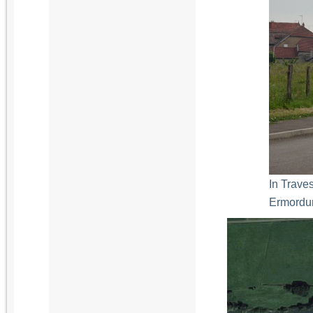
In Trave
Ermordu