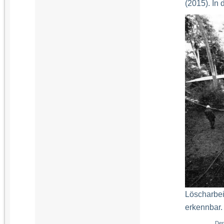
(2015). In 
Löscharbei
erkennbar.
Der