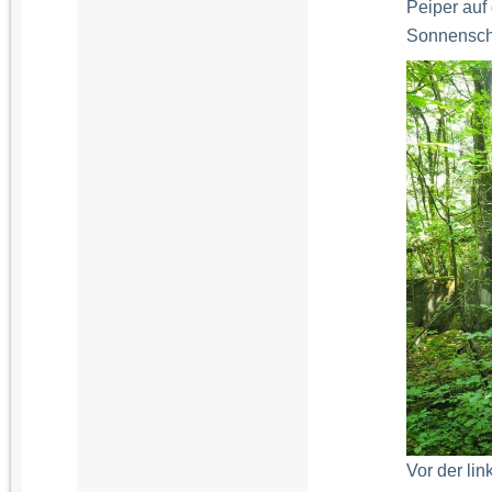
Peiper auf
Sonnensch
Vor der li