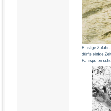
Einstige Zufahrt
dürfte einige Z
Fahrspuren scho