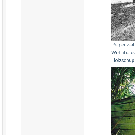
Peiper wäh
Wohnhauses
Holzschup