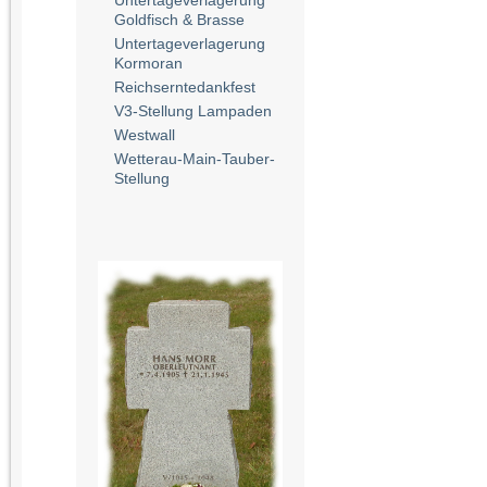
Untertageverlagerung
Goldfisch & Brasse
Untertageverlagerung
Kormoran
Reichserntedankfest
V3-Stellung Lampaden
Westwall
Wetterau-Main-Tauber-
Stellung