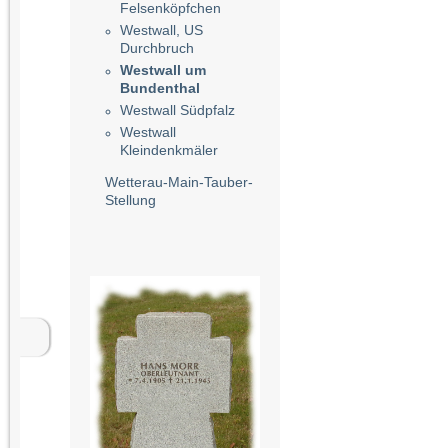
Felsenköpfchen
Westwall, US
Durchbruch
Westwall um
Bundenthal
Westwall Südpfalz
Westwall
Kleindenkmäler
Wetterau-Main-Tauber-
Stellung