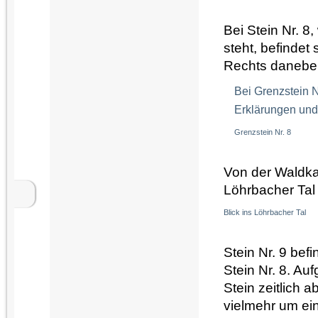
Bei Stein Nr. 
steht, befindet
Rechts daneben
Bei Grenzstein Nr
Erklärungen und
Grenzstein Nr. 8
Von der Waldka
Löhrbacher Ta
Blick ins Löhrbacher Tal
Stein Nr. 9 befi
Stein Nr. 8. Au
Stein zeitlich 
vielmehr um ei