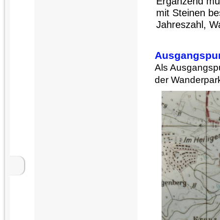
Ergänzend muß
mit Steinen be
Jahreszahl, W
Ausgangspu
Als Ausgangspu
der Wanderpark