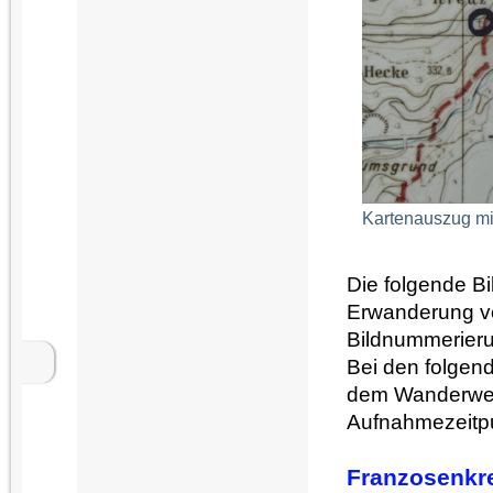
Kartenauszug mi
Die folgende Bi
Erwanderung vo
Bildnummerieru
Bei den folgend
dem Wanderweg
Aufnahmezeitpu
Franzosenkr