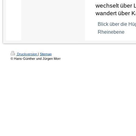
wechselt über 
wandert über K
Blick über die H
Rheinebene
Druckversion
|
Sitemap
© Hans-Günther und Jürgen Morr