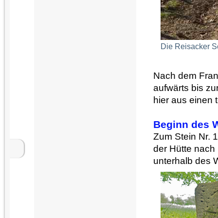
Die Reisacker Sc
Nach dem Fran
aufwärts bis z
hier aus einen t
Beginn des 
Zum Stein Nr. 
der Hütte nach l
unterhalb des 