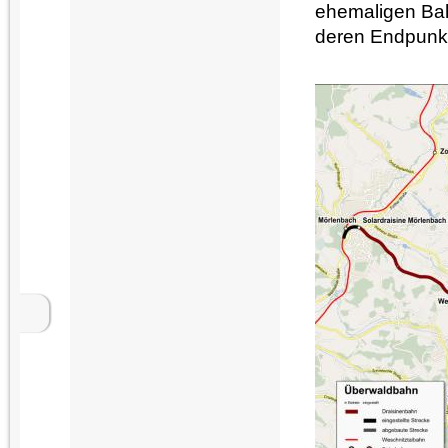
ehemaligen Bah
deren Endpunkt