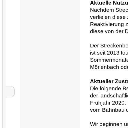
Aktuelle Nutz
Nachdem Streck
verfielen diese
Reaktivierung 
diese von der 
Der Streckenbe
ist seit 2013 t
Sommermonate m
Mörlenbach ode
Aktueller Zus
Die folgende B
der landschaftl
Frühjahr 2020.
vom Bahnbau un
Wir beginnen u