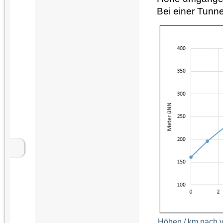
Bei einer Tunn
Höhen / km nach 