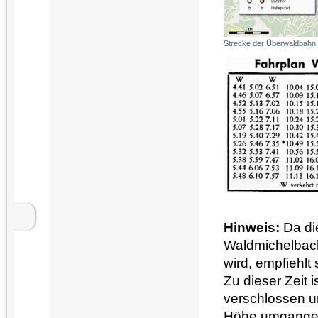
Strecke der Überwaldbahn 
Hinweis:
Da di
Waldmichelbac
wird, empfiehlt
Zu dieser Zeit 
verschlossen u
Höhe umgange