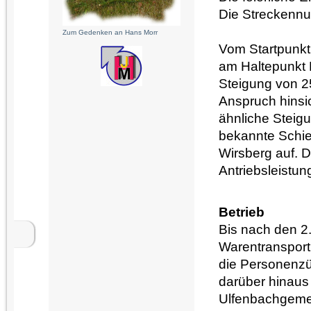
Die Streckennu
Zum Gedenken an Hans Morr
Vom Startpunkt
am Haltepunkt K
Steigung von 2
Anspruch hinsic
ähnliche Steig
bekannte Schi
Wirsberg auf. D
Antriebsleistu
Betrieb
Bis nach den 2
Warentransport
die Personenzü
darüber hinaus
Ulfenbachgemei