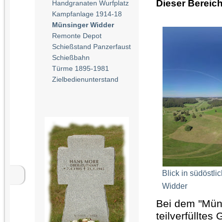
Dieser Bereich
Handgranaten Wurfplatz
Kampfanlage 1914-18
Münsinger Widder
Remonte Depot
Schießstand Panzerfaust
Schießbahn
Türme 1895-1981
Zielbedienunterstand
Blick in südöstl
Widder
Bei dem "Müns
teilverfüllte