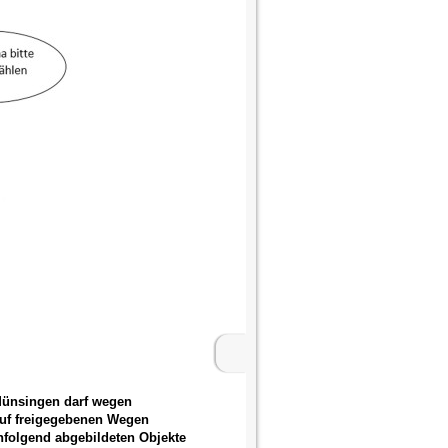
Münsingen darf wegen
auf freigegebenen Wegen
hfolgend abgebildeten Objekte